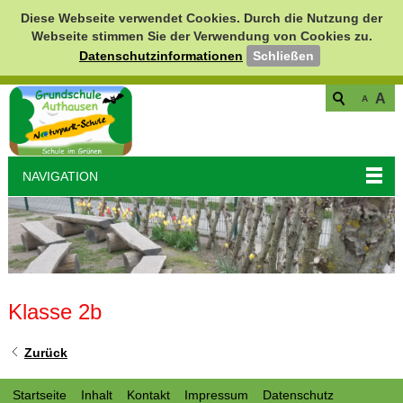
Diese Webseite verwendet Cookies. Durch die Nutzung der
Webseite stimmen Sie der Verwendung von Cookies zu.
Datenschutzinformationen
Schließen
A
A
NAVIGATION
Klasse 2b
Zurück
Startseite
Inhalt
Kontakt
Impressum
Datenschutz