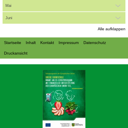
Mai
Juni
Alle aufklappen
Startseite
Inhalt
Kontakt
Impressum
Datenschutz
Druckansicht