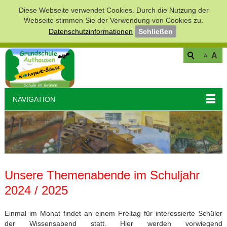
Diese Webseite verwendet Cookies. Durch die Nutzung der
Webseite stimmen Sie der Verwendung von Cookies zu.
Datenschutzinformationen
Schließen
A
A
NAVIGATION
Unsere Themenabende im Schuljahr
2024 / 2025
Einmal im Monat findet an einem Freitag für interessierte Schüler
der Wissensabend statt. Hier werden vorwiegend