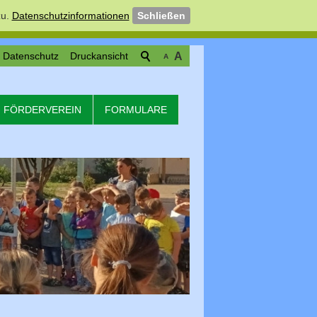
u.
Datenschutzinformationen
Schließen
Datenschutz
Druckansicht
A
A
FÖRDERVEREIN
FORMULARE