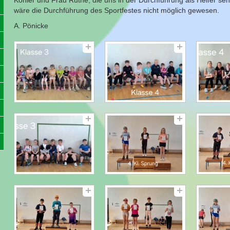
Köhler und Frau Ruthe, die uns in der Durchführung als Helfer sehr
wäre die Durchführung des Sportfestes nicht möglich gewesen.
A. Pönicke