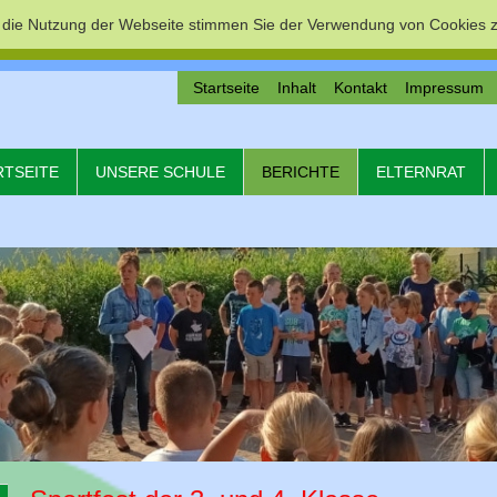
 die Nutzung der Webseite stimmen Sie der Verwendung von Cookies z
Startseite
Inhalt
Kontakt
Impressum
RTSEITE
UNSERE SCHULE
BERICHTE
ELTERNRAT