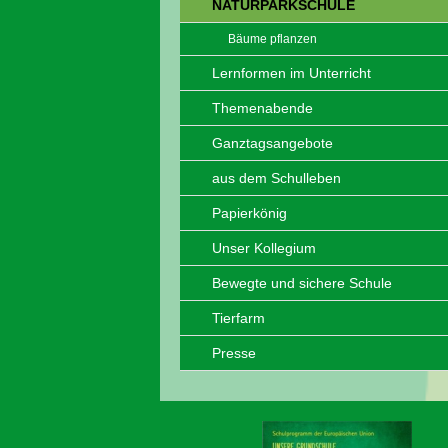
NATURPARKSCHULE
Bäume pflanzen
Lernformen im Unterricht
Themenabende
Ganztagsangebote
aus dem Schulleben
Papierkönig
Unser Kollegium
Bewegte und sichere Schule
Tierfarm
Presse