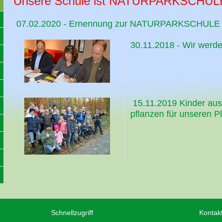
Unsere Schule ist NATURPARKSCHUL
07.02.2020 - Ernennung zur NATURPARKSCHULE
30.11.2018 - Wir w
15.11.2019 Kinder aus
pflanzen für unseren P
Schnellzugriff
Kontak
.
.