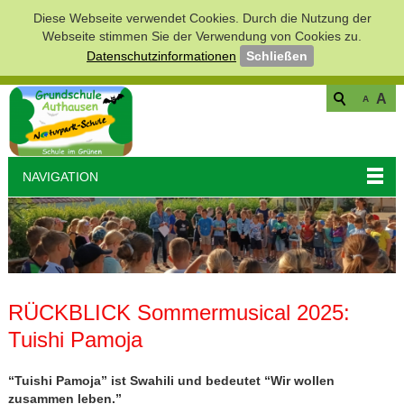
Diese Webseite verwendet Cookies. Durch die Nutzung der
Webseite stimmen Sie der Verwendung von Cookies zu.
Datenschutzinformationen
Schließen
A
A
NAVIGATION
RÜCKBLICK Sommermusical 2025:
Tuishi Pamoja
“Tuishi Pamoja” ist Swahili und bedeutet “Wir wollen
zusammen leben.”