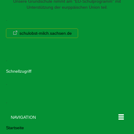
Unsere Grundschule nimmt am "EU-Schulprogramm" mit
Unterstützung der eurppäischen Union teil.
.
schulobst-milch.sachsen.de
.
Schnellzugriff
.
.
NAVIGATION
Startseite