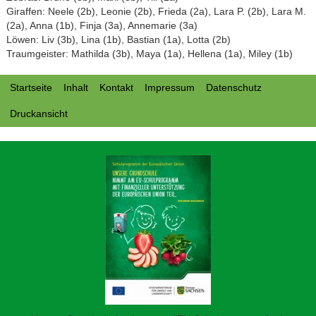
Giraffen: Neele (2b), Leonie (2b), Frieda (2a), Lara P. (2b), Lara M.
(2a), Anna (1b), Finja (3a), Annemarie (3a)
Löwen: Liv (3b), Lina (1b), Bastian (1a), Lotta (2b)
Traumgeister: Mathilda (3b), Maya (1a), Hellena (1a), Miley (1b)
Startseite
Inhalt
Kontakt
Impressum
Datenschutz
Druckansicht