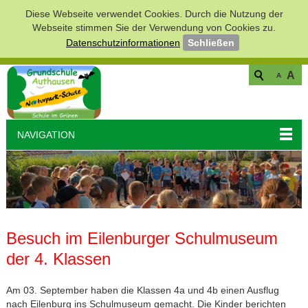
Diese Webseite verwendet Cookies. Durch die Nutzung der
Webseite stimmen Sie der Verwendung von Cookies zu.
Datenschutzinformationen
Schließen
A
A
NAVIGATION
Besuch im Eilenburger Schulmuseum
der 4. Klassen
Am 03. September haben die Klassen 4a und 4b einen Ausflug
nach Eilenburg ins Schulmuseum gemacht. Die Kinder berichten