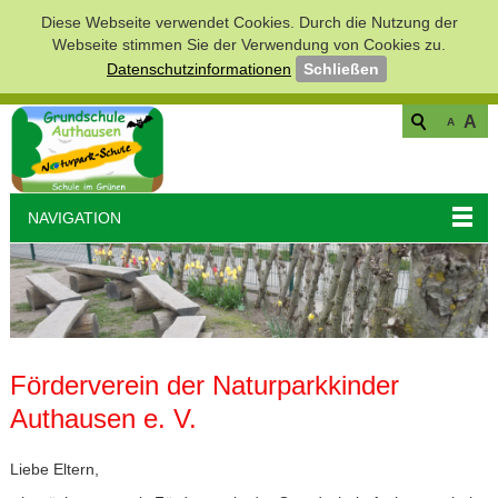
Diese Webseite verwendet Cookies. Durch die Nutzung der
Webseite stimmen Sie der Verwendung von Cookies zu.
Datenschutzinformationen
Schließen
A
A
NAVIGATION
Förderverein der Naturparkkinder
Authausen e. V.
Liebe Eltern,