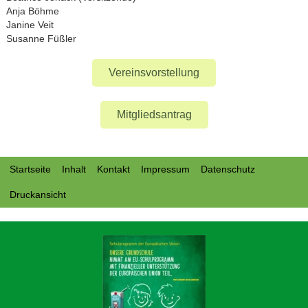
Anja Böhme
Janine Veit
Susanne Füßler
Vereinsvorstellung
Mitgliedsantrag
Startseite
Inhalt
Kontakt
Impressum
Datenschutz
Druckansicht