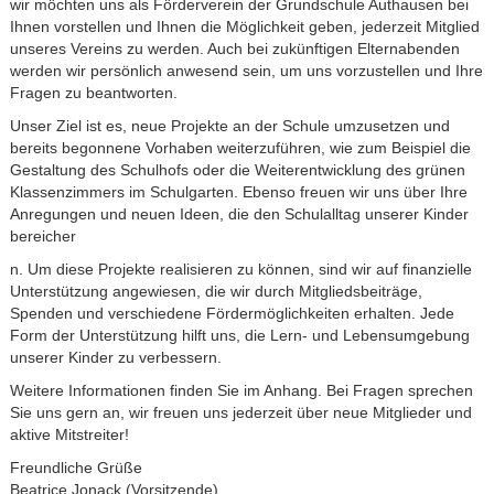
wir möchten uns als Förderverein der Grundschule Authausen bei
Ihnen vorstellen und Ihnen die Möglichkeit geben, jederzeit Mitglied
unseres Vereins zu werden. Auch bei zukünftigen Elternabenden
werden wir persönlich anwesend sein, um uns vorzustellen und Ihre
Fragen zu beantworten.
Unser Ziel ist es, neue Projekte an der Schule umzusetzen und
bereits begonnene Vorhaben weiterzuführen, wie zum Beispiel die
Gestaltung des Schulhofs oder die Weiterentwicklung des grünen
Klassenzimmers im Schulgarten. Ebenso freuen wir uns über Ihre
Anregungen und neuen Ideen, die den Schulalltag unserer Kinder
bereicher
n. Um diese Projekte realisieren zu können, sind wir auf finanzielle
Unterstützung angewiesen, die wir durch Mitgliedsbeiträge,
Spenden und verschiedene Fördermöglichkeiten erhalten. Jede
Form der Unterstützung hilft uns, die Lern- und Lebensumgebung
unserer Kinder zu verbessern.
Weitere Informationen finden Sie im Anhang. Bei Fragen sprechen
Sie uns gern an, wir freuen uns jederzeit über neue Mitglieder und
aktive Mitstreiter!
Freundliche Grüße
Beatrice Jonack (Vorsitzende)